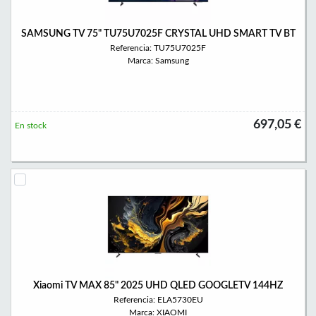
SAMSUNG TV 75" TU75U7025F CRYSTAL UHD SMART TV BT
Referencia: TU75U7025F
Marca: Samsung
697,05 €
En stock
Xiaomi TV MAX 85" 2025 UHD QLED GOOGLETV 144HZ
Referencia: ELA5730EU
Marca: XIAOMI