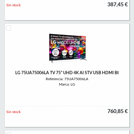
387,45 €
Sin stock
LG 75UA75006LA TV 75" UHD 4K AI STV USB HDMI Bt
Referencia: 75UA75006LA
Marca: LG
760,85 €
Sin stock