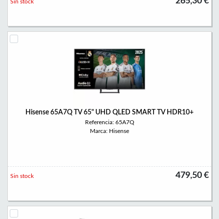
265,30 €
Sin stock
Hisense 65A7Q TV 65" UHD QLED SMART TV HDR10+
Referencia: 65A7Q
Marca: Hisense
479,50 €
Sin stock