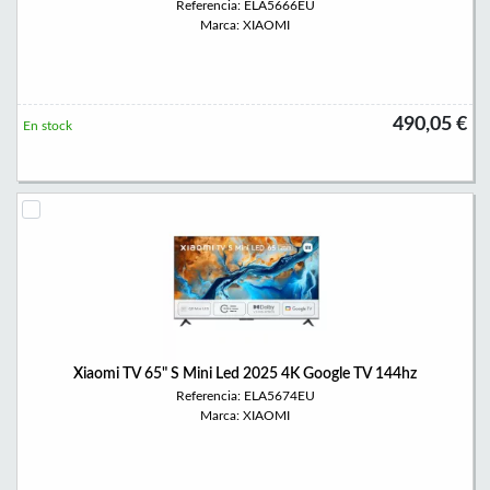
Referencia: ELA5666EU
Marca: XIAOMI
490,05 €
En stock
Xiaomi TV 65" S Mini Led 2025 4K Google TV 144hz
Referencia: ELA5674EU
Marca: XIAOMI