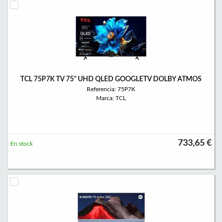
TCL 75P7K TV 75" UHD QLED GOOGLETV DOLBY ATMOS
Referencia: 75P7K
Marca: TCL
733,65 €
En stock