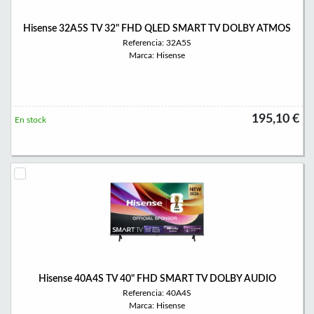
Hisense 32A5S TV 32" FHD QLED SMART TV DOLBY ATMOS
Referencia: 32A5S
Marca: Hisense
195,10 €
En stock
Hisense 40A4S TV 40" FHD SMART TV DOLBY AUDIO
Referencia: 40A4S
Marca: Hisense