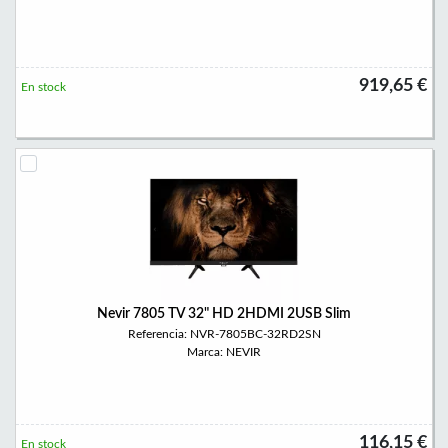
919,65 €
En stock
Nevir 7805 TV 32" HD 2HDMI 2USB Slim
Referencia: NVR-7805BC-32RD2SN
Marca: NEVIR
116,15 €
En stock