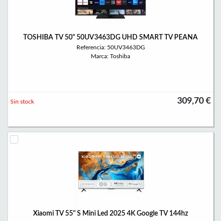
TOSHIBA TV 50" 50UV3463DG UHD SMART TV PEANA
Referencia: 50UV3463DG
Marca: Toshiba
309,70 €
Sin stock
Xiaomi TV 55" S Mini Led 2025 4K Google TV 144hz