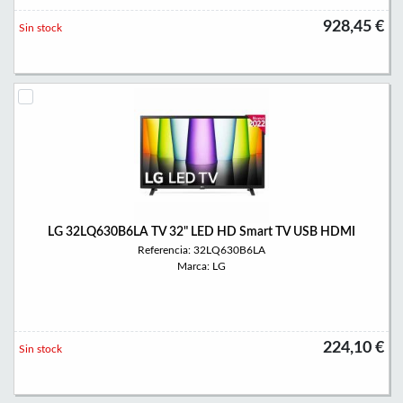
928,45 €
Sin stock
LG 32LQ630B6LA TV 32" LED HD Smart TV USB HDMI
Referencia: 32LQ630B6LA
Marca: LG
224,10 €
Sin stock