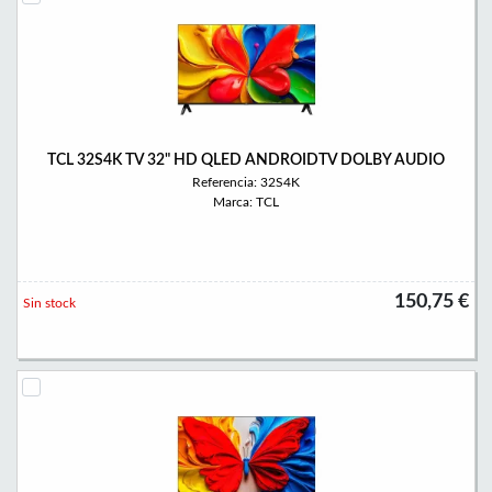
TCL 32S4K TV 32" HD QLED ANDROIDTV DOLBY AUDIO
Referencia: 32S4K
Marca: TCL
150,75 €
Sin stock