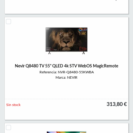
Nevir Q8480 TV 55" QLED 4k STV WebOS MagicRemote
Referencia: NVR-Q8480-55KWBA
Marca: NEVIR
313,80 €
Sin stock