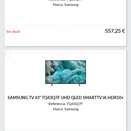
Marca: Samsung
557,25 €
Sin stock
SAMSUNG TV 43" TQ43Q7F UHD QLED SMARTTV IA HDR10+
Referencia: TQ43Q7F
Marca: Samsung