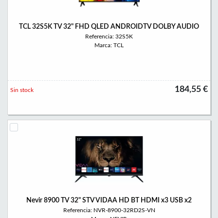
TCL 32S5K TV 32" FHD QLED ANDROIDTV DOLBY AUDIO
Referencia: 32S5K
Marca: TCL
184,55 €
Sin stock
Nevir 8900 TV 32" STV VIDAA HD BT HDMI x3 USB x2
Referencia: NVR-8900-32RD2S-VN