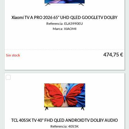
Xiaomi TV A PRO 2026 65" UHD QLED GOOGLETV DOLBY
Referencia: ELA5990EU
Marca: XIAOMI
474,75 €
Sin stock
TCL 40S5K TV 40" FHD QLED ANDROIDTV DOLBY AUDIO
Referencia: 40S5K