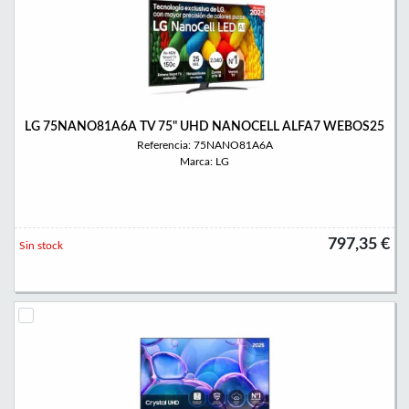
LG 75NANO81A6A TV 75" UHD NANOCELL ALFA7 WEBOS25
Referencia: 75NANO81A6A
Marca: LG
797,35 €
Sin stock