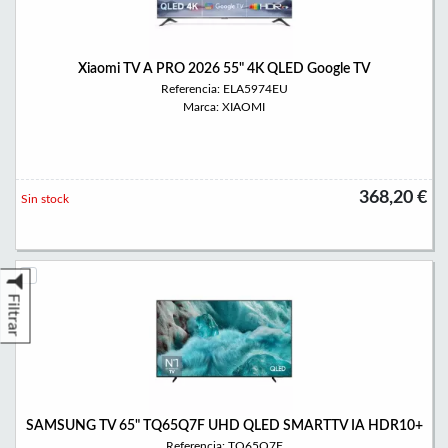
Xiaomi TV A PRO 2026 55" 4K QLED Google TV
Referencia: ELA5974EU
Marca: XIAOMI
368,20 €
Sin stock
Filtrar
SAMSUNG TV 65" TQ65Q7F UHD QLED SMARTTV IA HDR10+
Referencia: TQ65Q7F