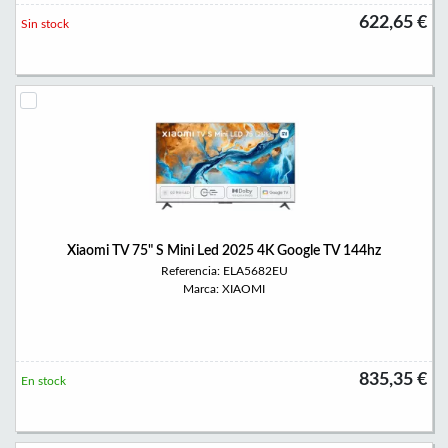
622,65 €
Sin stock
Xiaomi TV 75" S Mini Led 2025 4K Google TV 144hz
Referencia: ELA5682EU
Marca: XIAOMI
835,35 €
En stock