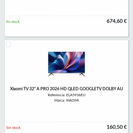
674,60 €
En stock
Xiaomi TV 32" A PRO 2026 HD QLED GOOGLETV DOLBY AU
Referencia: ELA5936EU
Marca: XIAOMI
160,50 €
Sin stock