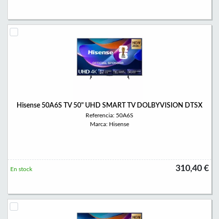
Hisense 50A6S TV 50" UHD SMART TV DOLBYVISION DTSX
Referencia: 50A6S
Marca: Hisense
310,40 €
En stock