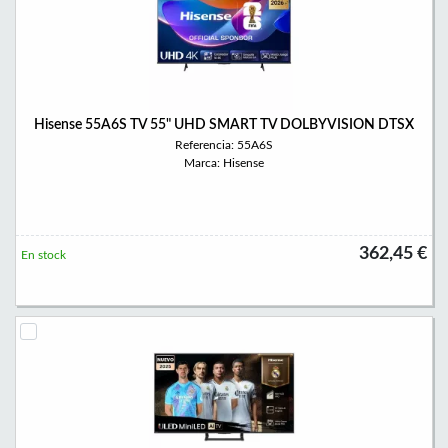
Hisense 55A6S TV 55" UHD SMART TV DOLBYVISION DTSX
Referencia: 55A6S
Marca: Hisense
362,45 €
En stock