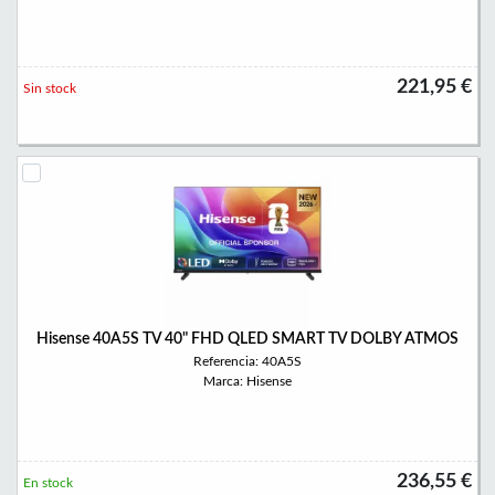
221,95 €
Sin stock
Hisense 40A5S TV 40" FHD QLED SMART TV DOLBY ATMOS
Referencia: 40A5S
Marca: Hisense
236,55 €
En stock