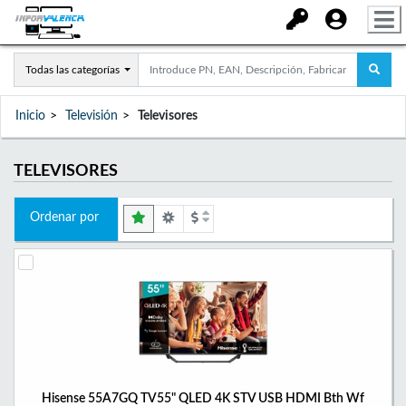
Todas las categorías
Inicio
Televisión
Televisores
TELEVISORES
Ordenar por
Hisense 55A7GQ TV55" QLED 4K STV USB HDMI Bth Wf