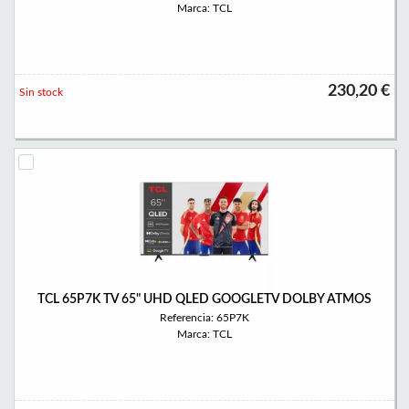
Marca: TCL
230,20 €
Sin stock
TCL 65P7K TV 65" UHD QLED GOOGLETV DOLBY ATMOS
Referencia: 65P7K
Marca: TCL