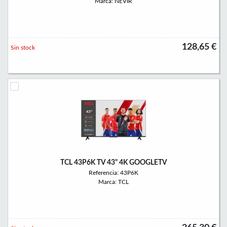
Marca: NEVIR
128,65 €
Sin stock
TCL 43P6K TV 43" 4K GOOGLETV
Referencia: 43P6K
Marca: TCL