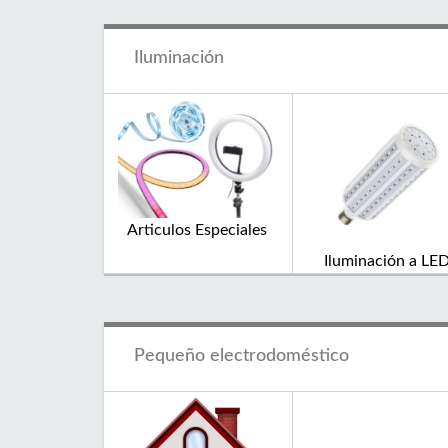
Iluminación
Articulos Especiales
Iluminación a LE
Pequeño electrodoméstico