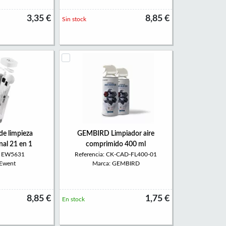
3,35 €
8,85 €
Sin stock
e limpieza
GEMBIRD Limpiador aire
nal 21 en 1
comprimido 400 ml
a: EW5631
Referencia: CK-CAD-FL400-01
 Ewent
Marca: GEMBIRD
8,85 €
1,75 €
En stock