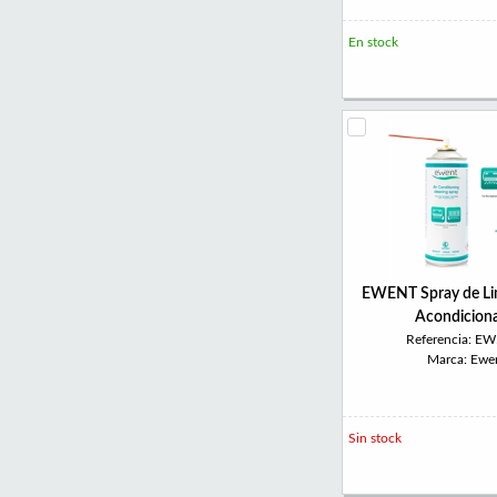
En stock
EWENT Spray de Lim
Acondicion
Referencia: E
Marca: Ewe
Sin stock