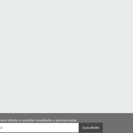
nece atento a nuestras novedades y promociones
Suscríbete