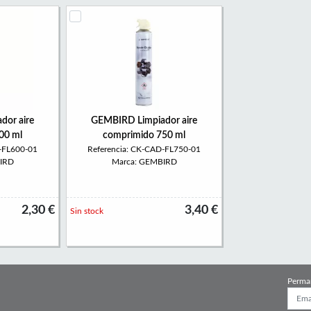
dor aire
GEMBIRD Limpiador aire
00 ml
comprimido 750 ml
-FL600-01
Referencia: CK-CAD-FL750-01
IRD
Marca: GEMBIRD
2,30 €
3,40 €
Sin stock
Perma