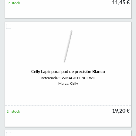
11,45 €
En stock
Celly Lapiz para ipad de precisión Blanco
Referencia: SWMAGICPENCILWH
Marca: Celly
19,20 €
En stock