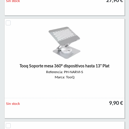
27,90 €
Sin stock
Tooq Soporte mesa 360º dispositivos hasta 13" Plat
Referencia: PH-NARVI-S
Marca: TooQ
9,90 €
Sin stock