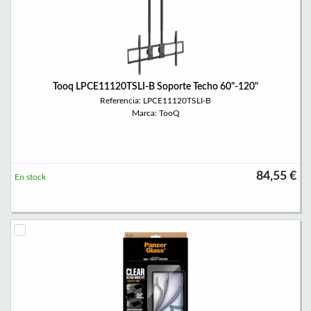
Tooq LPCE11120TSLI-B Soporte Techo 60"-120"
Referencia: LPCE11120TSLI-B
Marca: TooQ
84,55 €
En stock