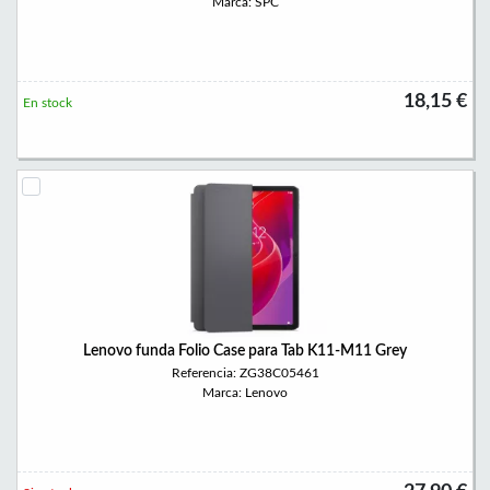
Marca: SPC
18,15 €
En stock
Lenovo funda Folio Case para Tab K11-M11 Grey
Referencia: ZG38C05461
Marca: Lenovo