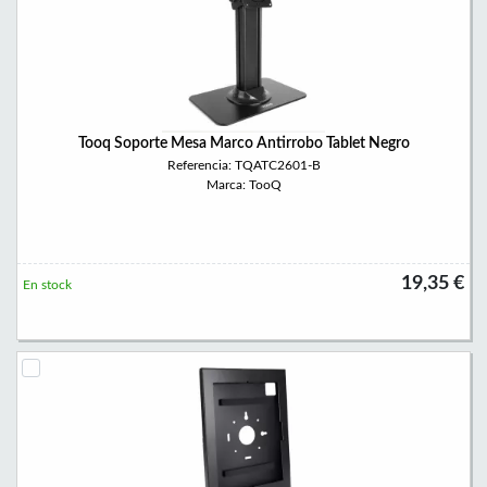
Tooq Soporte Mesa Marco Antirrobo Tablet Negro
Referencia: TQATC2601-B
Marca: TooQ
19,35 €
En stock