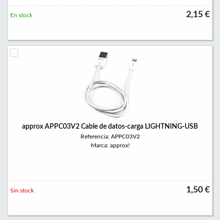
2,15 €
En stock
approx APPC03V2 Cable de datos-carga LIGHTNING-USB
Referencia: APPC03V2
Marca: approx!
1,50 €
Sin stock