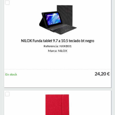
NILOX Funda tablet 9.7 a 10.5 teclado bt negro
Referencia: NXKB01
Marca: NILOX
24,20 €
En stock