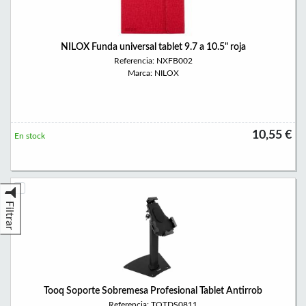
NILOX Funda universal tablet 9.7 a 10.5" roja
Referencia: NXFB002
Marca: NILOX
10,55 €
En stock
Filtrar
Tooq Soporte Sobremesa Profesional Tablet Antirrob
Referencia: TQTDS0811