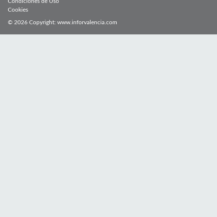
Condiciones de Uso
Cookies
© 2026 Copyright:
www.inforvalencia.com