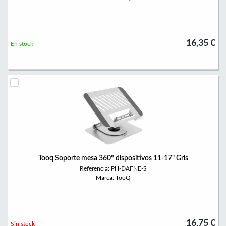
16,35 €
En stock
Tooq Soporte mesa 360º dispositivos 11-17" Gris
Referencia: PH-DAFNE-S
Marca: TooQ
16,75 €
Sin stock