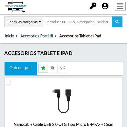
Todas las categorías
Inicio
Accesorios Portátil
Accesorios Tablet e iPad
ACCESORIOS TABLET E IPAD
Ordenar por
Nanocable Cable USB 2.0 OTG Tipo Micro B-M-A-H15cm