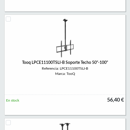
Tooq LPCE11100TSLI-B Soporte Techo 50"-100"
Referencia: LPCE11100TSLI-B
Marca: TooQ
56,40 €
En stock