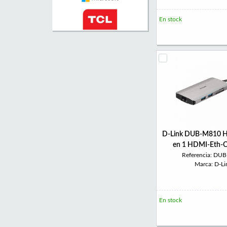
En stock
D-Link DUB-M810 H
en 1 HDMI-Eth-
Referencia: DU
Marca: D-Li
En stock