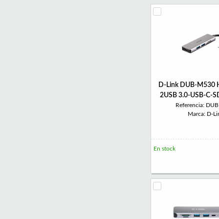
D-Link DUB-M530 
2USB 3.0-USB-C-S
Referencia: DU
Marca: D-Li
En stock