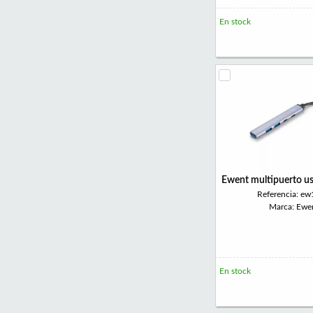
En stock
Ewent multipuerto us
Referencia: e
Marca: Ewe
En stock