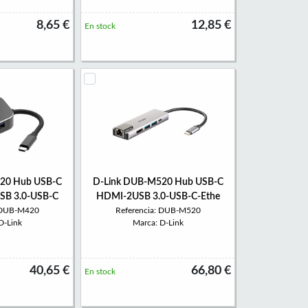
8,65 €
12,85 €
En stock
20 Hub USB-C
D-Link DUB-M520 Hub USB-C
SB 3.0-USB-C
HDMI-2USB 3.0-USB-C-Ethe
: DUB-M420
Referencia: DUB-M520
D-Link
Marca: D-Link
40,65 €
66,80 €
En stock