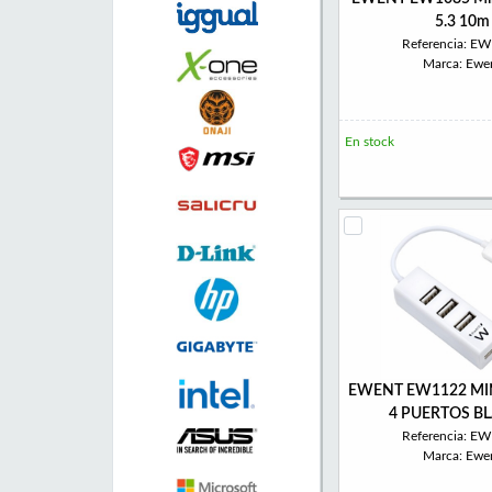
5.3 10m
Referencia: E
Marca: Ewe
En stock
EWENT EW1122 MI
4 PUERTOS B
Referencia: E
Marca: Ewe