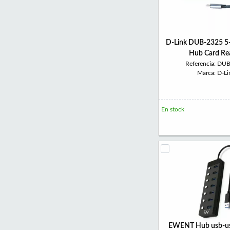
D-Link DUB-2325 5
Hub Card Re
Referencia: DU
Marca: D-Li
En stock
EWENT Hub usb-us