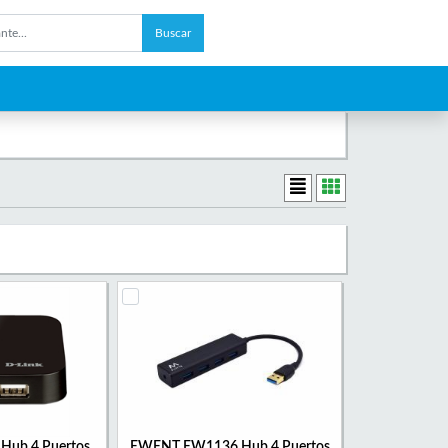
Buscar
Hub 4 Puertos
EWENT EW1136 Hub 4 Puertos