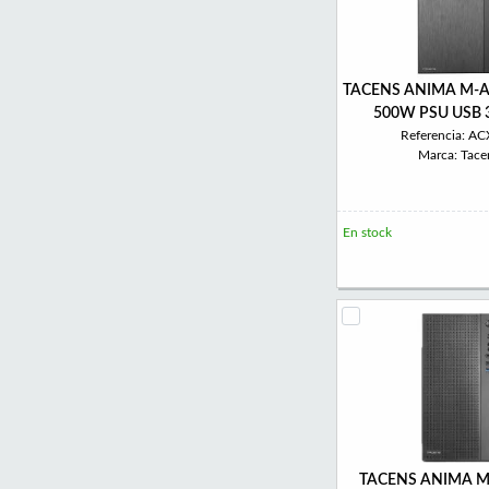
TACENS ANIMA M-A
500W PSU USB 3
Referencia: A
Marca: Tace
En stock
TACENS ANIMA M