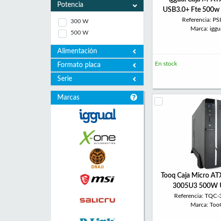
Potencia
USB3.0+ Fte 500w
Referencia: P
300 W
Marca: iggu
500 W
Alimentación
En stock
Formato placa
Serie
Marcas
Tooq Caja Micro AT
3005U3 500W 
Referencia: TQC
Marca: To