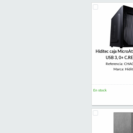
Hiditec caja MicroA
USB 3, 0+ C.
Referencia: CH
Marca: Hidit
En stock