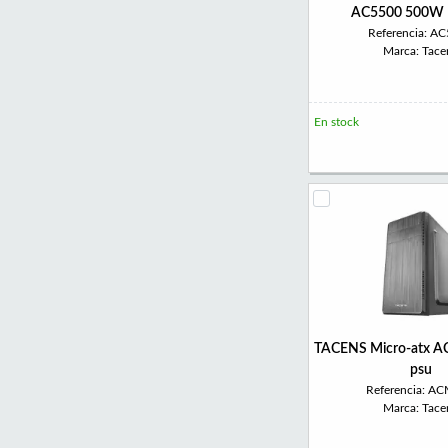
AC5500 500W
Referencia: A
Marca: Tace
En stock
TACENS Micro-atx 
psu
Referencia: A
Marca: Tace