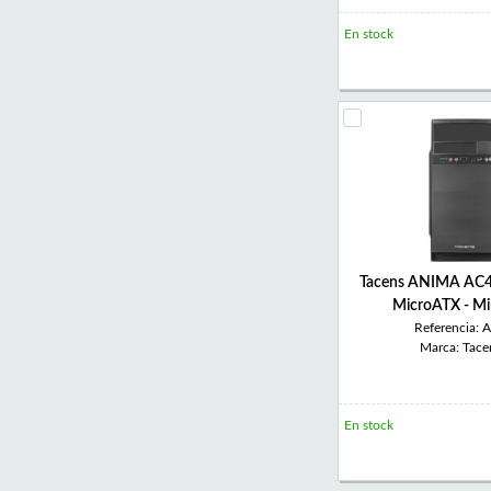
En stock
Tacens ANIMA AC4 
MicroATX - Mi
Referencia: 
Marca: Tace
En stock