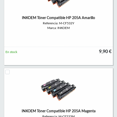
INKOEM Tóner Compatible HP 205A Amarillo
Referencia: M-CF532Y
Marca: INKOEM
9,90 €
En stock
INKOEM Tóner Compatible HP 205A Magenta
Referencia: M-CF533M