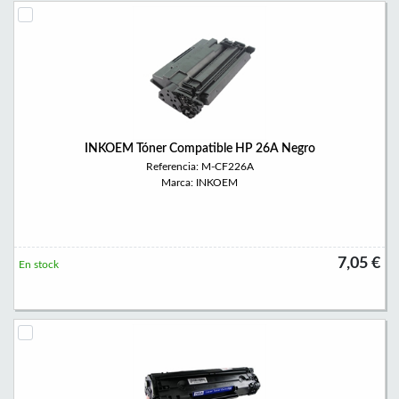
INKOEM Tóner Compatible HP 26A Negro
Referencia: M-CF226A
Marca: INKOEM
7,05 €
En stock