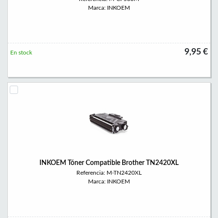
Marca: INKOEM
9,95 €
En stock
INKOEM Tóner Compatible Brother TN2420XL
Referencia: M-TN2420XL
Marca: INKOEM