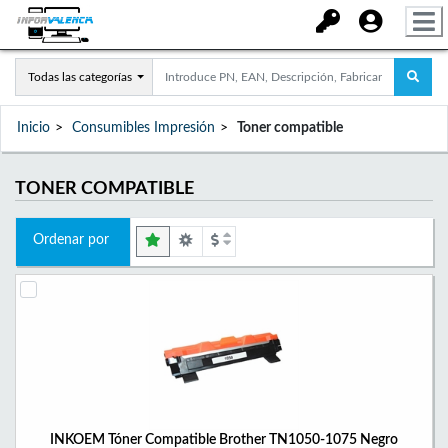
Todas las categorías
Inicio
Consumibles Impresión
Toner compatible
TONER COMPATIBLE
Ordenar por
INKOEM Tóner Compatible Brother TN1050-1075 Negro