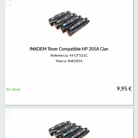
INKOEM Tóner Compatible HP 205A Cian
Referencia: M-CF531C
Marca: INKOEM
9,95 €
En stock