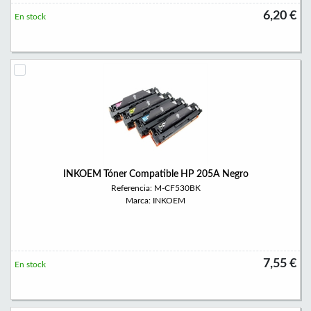
6,20 €
En stock
INKOEM Tóner Compatible HP 205A Negro
Referencia: M-CF530BK
Marca: INKOEM
7,55 €
En stock