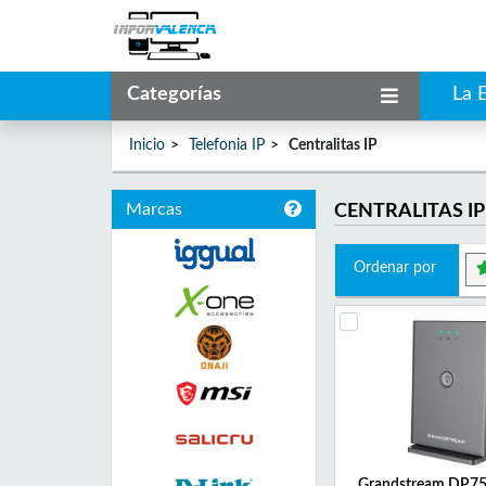
Categorías
La 
Inicio
Telefonia IP
Centralitas IP
Marcas
CENTRALITAS IP
Ordenar por
Grandstream DP75