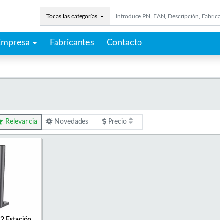
Todas las categorías
Empresa
Fabricantes
Contacto
Relevancia
Novedades
Precio
2 Estación