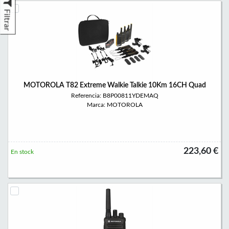
Filtrar
MOTOROLA T82 Extreme Walkie Talkie 10Km 16CH Quad
Referencia: B8P00811YDEMAQ
Marca: MOTOROLA
223,60 €
En stock