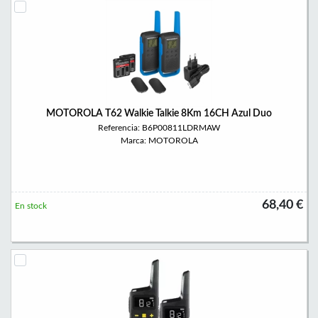
MOTOROLA T62 Walkie Talkie 8Km 16CH Azul Duo
Referencia: B6P00811LDRMAW
Marca: MOTOROLA
68,40 €
En stock