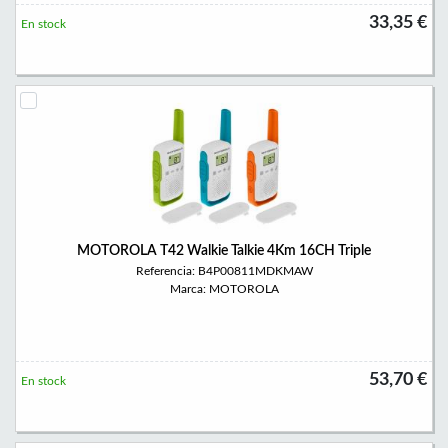
33,35 €
En stock
MOTOROLA T42 Walkie Talkie 4Km 16CH Triple
Referencia: B4P00811MDKMAW
Marca: MOTOROLA
53,70 €
En stock