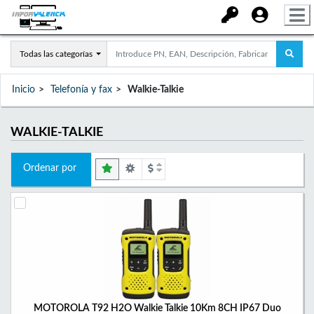
Todas las categorías
Inicio
Telefonía y fax
Walkie-Talkie
WALKIE-TALKIE
Ordenar por
MOTOROLA T92 H2O Walkie Talkie 10Km 8CH IP67 Duo