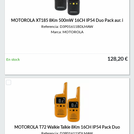
MOTOROLA XT185 8Km 500mW 16CH IP54 Duo Pack aur. i
Referencia: D3P01611BDLMAW
Marca: MOTOROLA
128,20 €
En stock
MOTOROLA T72 Walkie Talkie 8Km 16CH IP54 Pack Duo
Referencia: D3P01611YDLMAW